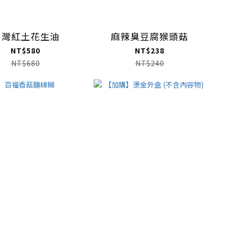
台灣紅土花生油
麻辣臭豆腐猴頭菇
NT$580
NT$238
NT$680
NT$240