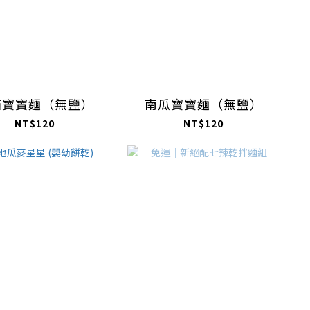
茄寶寶麵（無鹽）
南瓜寶寶麵（無鹽）
NT$120
NT$120