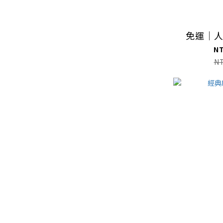
免運｜
N
N