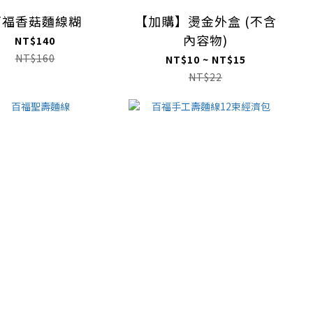
百福香菇麵線糊
【加購】燙金外盒 (不含
內容物)
NT$140
NT$160
NT$10 ~ NT$15
NT$22