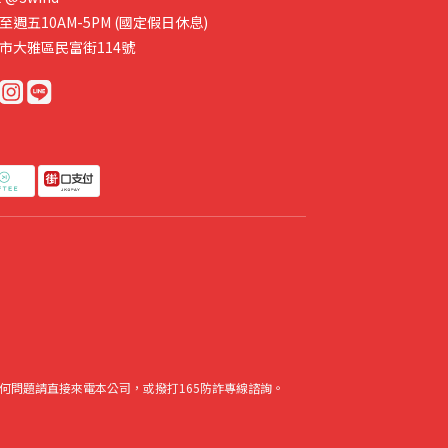
至週五10AM-5PM (國定假日休息)
市大雅區民富街114號
何問題請直接來電本公司，或撥打165防詐專線諮詢。