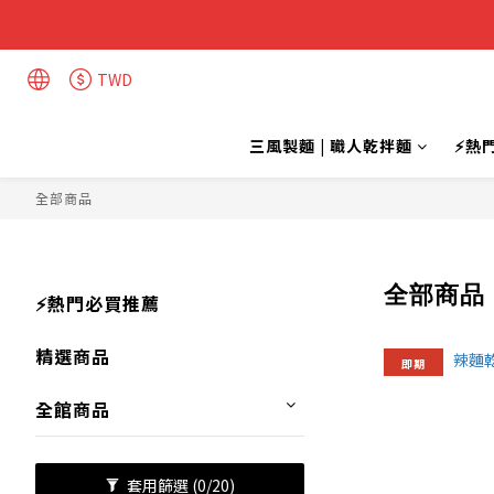
TWD
三風製麵 | 職人乾拌麵
⚡熱
全部商品
全部商品
⚡熱門必買推薦
精選商品
即期
全館商品
套用篩選
(0/20)