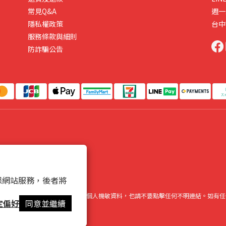
常見Q&A
週一
隱私權政策
台中
服務條款與細則
防詐騙公告
 以確保網站服務，後者將
網路銀行，或跟您索取金融資料或個人機敏資料，也請不要點擊任何不明連結。如有任
定偏好
同意並繼續