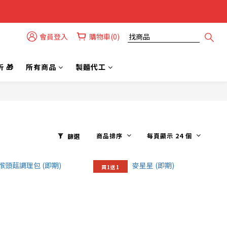
會員登入
購物車(0)
 🎁
所有商品
製麵代工
商品排序
每頁顯示 24 個
篩選
買1送1