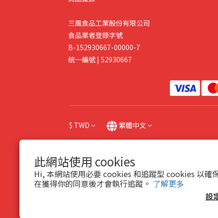
三風食品工業股份有限公司
食品業者登錄字號
B-152930667-00000-7
統一編號 | 52930667
$
TWD
繁體中文
此網站使用 cookies
Hi, 本網站使用必要 cookies 和追蹤型 cookies
在獲得你的同意後才會執行追蹤。
了解更多
提醒您，我們不會以電話或簡訊方式請您操作ATM或
設