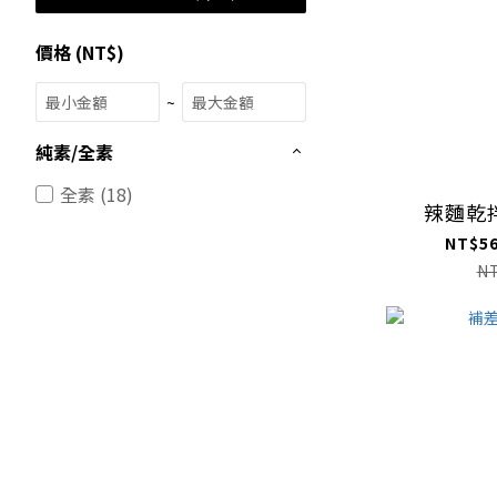
價格 (NT$)
~
純素/全素
全素 (18)
辣麵乾拌
NT$56
N