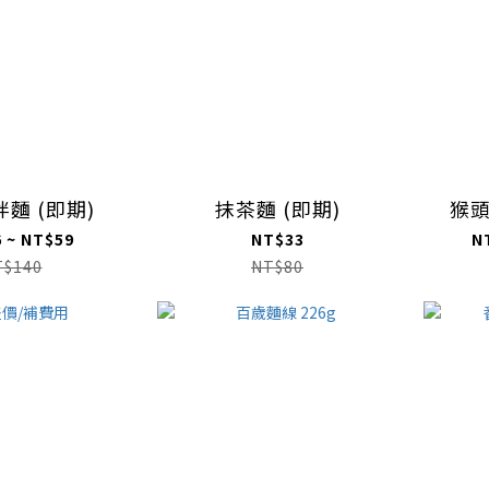
麵 (即期)
抹茶麵 (即期)
猴頭
 ~ NT$59
NT$33
N
T$140
NT$80