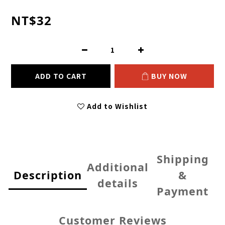
NT$32
ADD TO CART
BUY NOW
Add to Wishlist
Shipping
Additional
Description
&
details
Payment
Customer Reviews