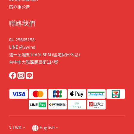
防詐騙公告
聯絡我們
04-25665158
LINE
@3wind
週一至週五10AM-5PM (國定假日休息)
台中市大雅區民富街114號
$
TWD
English