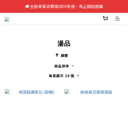
🚚 全館單筆消費滿$800免運，馬上開始選購
🚚 全館單筆消費滿$800免運，馬上開始選購
新註冊會員即享50元購物金，立即註冊>>
🚚 全館單筆消費滿$800免運，馬上開始選購
湯品
篩選
商品排序
每頁顯示 24 個