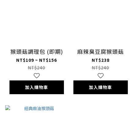
猴頭菇調理包 (即期)
麻辣臭豆腐猴頭菇
NT$109 ~ NT$156
NT$238
NT$240
NT$240
加入購物車
加入購物車