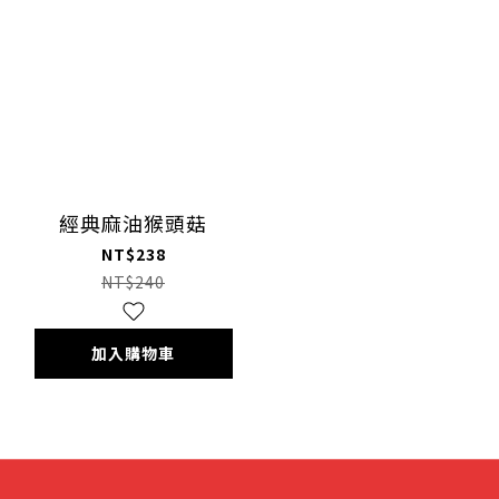
經典麻油猴頭菇
NT$238
NT$240
加入購物車