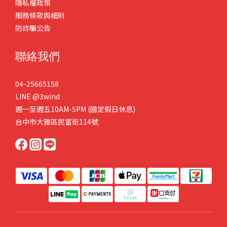
隱私權政策
服務條款與細則
防詐騙公告
聯絡我們
04-25665158
LINE
@3wind
週一至週五10AM-5PM (國定假日休息)
台中市大雅區民富街114號