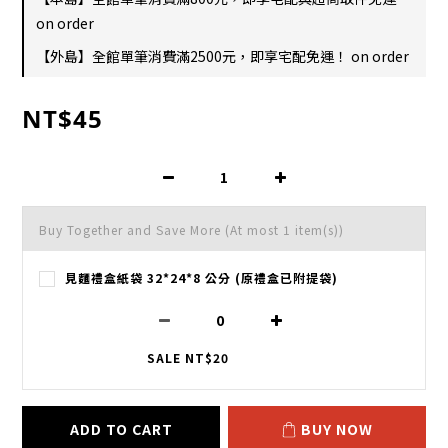
on order
【外島】全館單筆消費滿2500元，即享宅配免運！ on order
NT$45
Buy Together and Save More
(At most 1 item(s))
見麵禮盒紙袋 32*24*8 公分 (原禮盒已附提袋)
SALE NT$20
ADD TO CART
BUY NOW