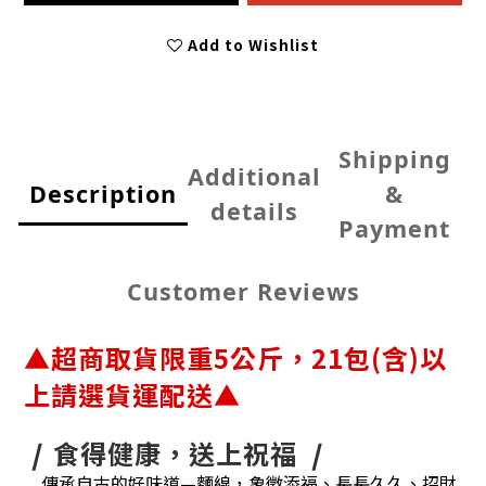
Add to Wishlist
Shipping
Additional
Description
&
details
Payment
Customer Reviews
▲超商取貨限重5公斤，21包(含)以
上請選貨運配送▲
❘
食得健康，送上祝福
❘
傳承自古的好味道—麵線，象徵添福、長長久久、招財