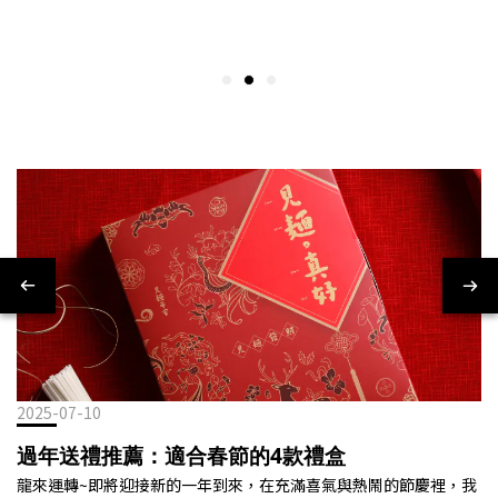
2025-07-10
過年送禮推薦：適合春節的4款禮盒
龍來運轉~即將迎接新的一年到來，在充滿喜氣與熱鬧的節慶裡，我