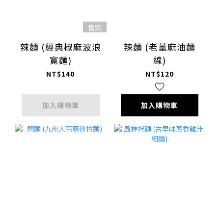
售完
辣麵 (經典椒麻波浪
辣麵 (老薑麻油麵
寬麵)
線)
NT$140
NT$120
加入購物車
加入購物車