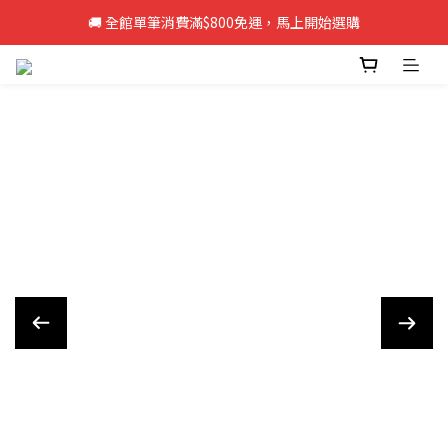
🚚 全館單筆消費滿$800免運，馬上開始選購
🚚 全館單筆消費滿$800免運，馬上開始選購
新註冊會員即享50元購物金，立即註冊>>
🚚 全館單筆消費滿$800免運，馬上開始選購