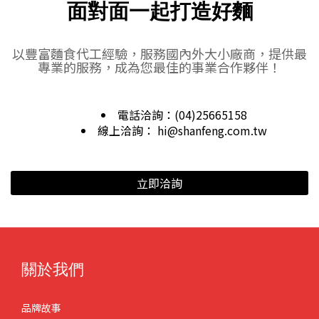
面對面一起打造好麵
以豐富麵食代工經驗，服務國內外大小廠商，提供最
專業的服務，成為您最佳的事業合作夥伴！
電話洽詢：(04)25665158
線上洽詢： hi@shanfeng.com.tw
立即洽詢
關於我們
品牌故事