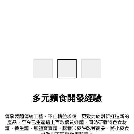
多元麵食開發經驗
傳承製麵傳統工藝，不止精益求精，更致力於創新打造新的
產品，至今已生產過上百款優質好麵，同時研發特色食材
麵、養生麵、無鹽寶寶麵、膨發米麥餅乾等商品，將小麥食