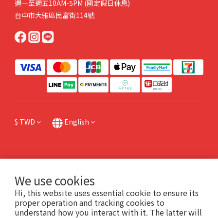
週一至週五10AM-5PM (國定假日休息)
台中市大雅區民富街114號
$
TWD
English
提醒您，我們不會以電話或簡訊方式請您操作ATM或網路銀行，或跟您索取金融資料
We use cookies
或個人機敏資料，也請不要點擊任何不明連結。如有任何問題請直接來電本公司，或
Hi, this website uses essential cookie to ensure its
撥打165防詐專線諮詢。
proper operation and tracking cookies to
understand how you interact with it. The latter will