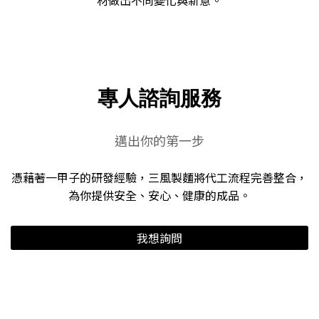
材做出不同變化與新意。
專人諮詢服務
邁出你的第一步
憑藉著一甲子的研發經驗，三風製麵將代工流程完善整合，
為你提供安全、安心、健康的成品。
我想詢問