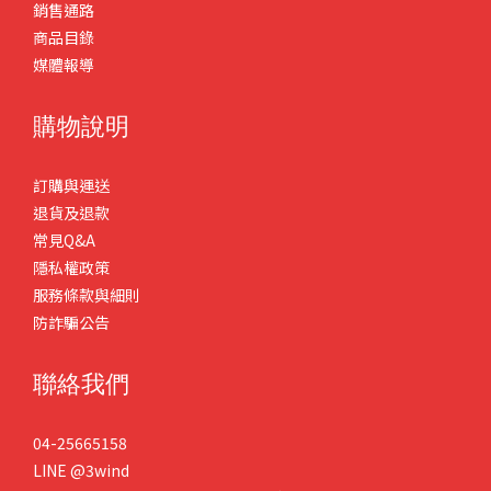
銷售通路
商品目錄
媒體報導
購物說明
訂購與運送
退貨及退款
常見Q&A
隱私權政策
服務條款與細則
防詐騙公告
聯絡我們
04-25665158
LINE
@3wind