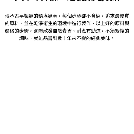
傳承古早製麵的精湛麵藝，每個步驟都不含糊，追求最優質
的原料，並在乾淨衛生的環境中進行製作，以上好的原料與
嚴格的步驟，麵體散發自然麥香、耐煮有勁道，不須繁複的
調味，就能品嘗到數十年來不變的經典美味。