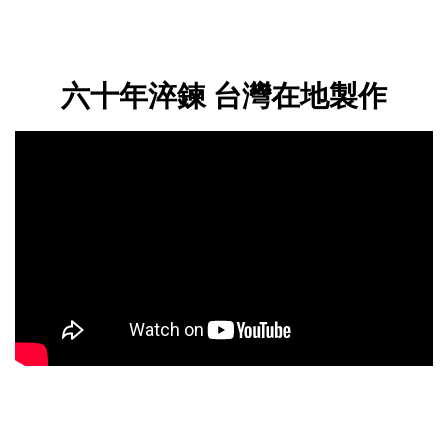
六十年淬鍊 台灣在地製作