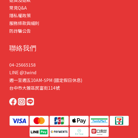
退貨及退款
常見Q&A
隱私權政策
服務條款與細則
防詐騙公告
聯絡我們
04-25665158
LINE
@3wind
週一至週五10AM-5PM (國定假日休息)
台中市大雅區民富街114號