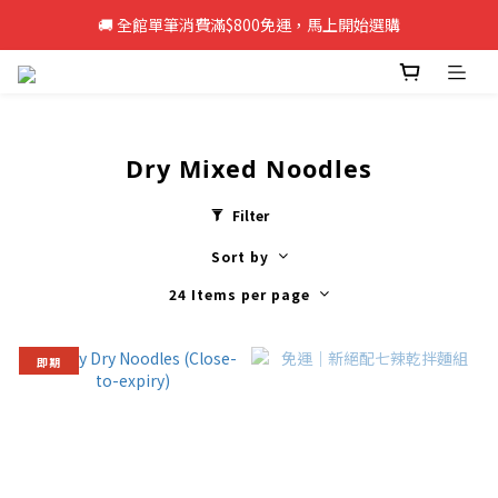
🚚 全館單筆消費滿$800免運，馬上開始選購
🚚 全館單筆消費滿$800免運，馬上開始選購
新註冊會員即享50元購物金，立即註冊>>
🚚 全館單筆消費滿$800免運，馬上開始選購
Dry Mixed Noodles
Filter
Sort by
24 Items per page
即期